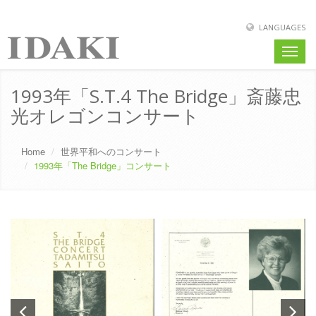
LANGUAGES
Toggle
naviga
1993年「S.T.4 The Bridge」斎藤忠
光オレゴンコンサート
Home
世界平和へのコンサート
1993年「The Bridge」コンサート